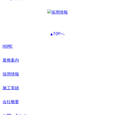
▲TOPへ
HOME
業務案内
採用情報
施工実績
会社概要