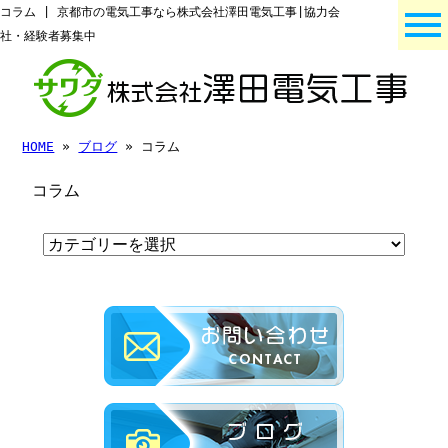
コラム | 京都市の電気工事なら株式会社澤田電気工事|協力会
社・経験者募集中
HOME
»
ブログ
» コラム
コラム