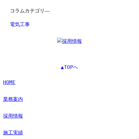
コラムカテゴリ―
電気工事
▲TOPへ
HOME
業務案内
採用情報
施工実績