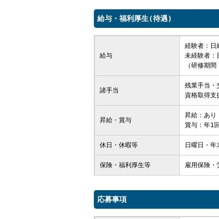
給与・福利厚生(待遇)
経験者：日
給与
未経験者：
（研修期間
残業手当・
諸手当
資格取得支
昇給：あ
昇給・賞与
賞与：年1
休日・休暇等
日曜日・年
保険・福利厚生等
雇用保険・
応募事項