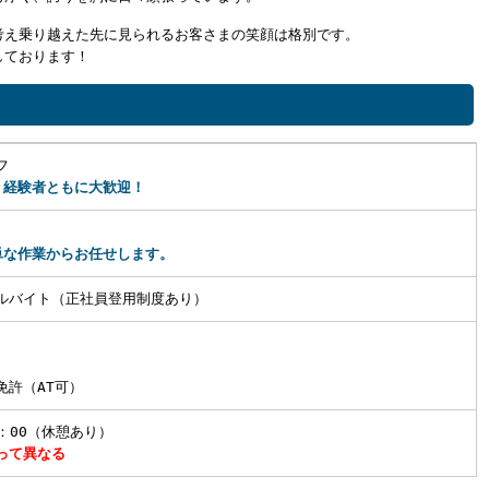
考え乗り越えた先に見られるお客さまの笑顔は格別です。
しております！
フ
・経験者ともに大歓迎！
単な作業からお任せします。
ルバイト（正社員登用制度あり）
免許（AT可）
7：00（休憩あり）
って異なる