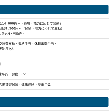
給14,000円～（経験・能力に応じて変動）
日給9,500円～（経験・能力に応じて変動）
：3ヶ月/同条件）
交通費支給・資格手当・休日出勤手当・
援制度あり
り
回
末年始・お盆・GW
労働災害保険・健康保険・厚生年金