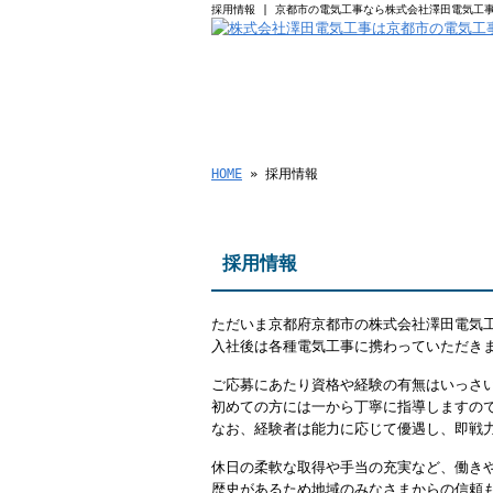
採用情報 | 京都市の電気工事なら株式会社澤田電気工
HOME
業務案
HOME
» 採用情報
採用情報
ただいま京都府京都市の株式会社澤田電気
入社後は各種電気工事に携わっていただき
ご応募にあたり資格や経験の有無はいっさ
初めての方には一から丁寧に指導しますの
なお、経験者は能力に応じて優遇し、即戦
休日の柔軟な取得や手当の充実など、働き
歴史があるため地域のみなさまからの信頼