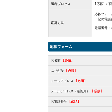
選考プロセス
[応募]→[
応募フォー
下記の電話
応募方法
電話番号：0
応募フォーム
お名前
[必須]
ふりがな
[必須]
メールアドレス
[必須]
メールアドレス（確認用）
[必須]
お電話番号
[必須]